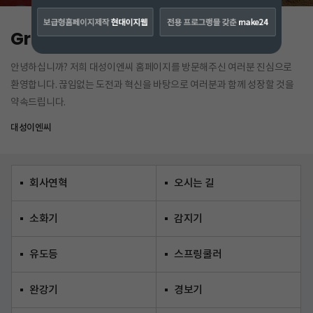
Greeting
안녕하십니까? 저희 대성이엔씨 홈페이지를 방문해주신 여러분 진심으로
환영합니다. 끊임없는 도전과 혁신을 바탕으로 여러분과 함께 성장할 것을
약속드립니다.
대성이엔씨
회사연혁
오시는 길
소화기
감지기
유도등
스프링쿨러
완강기
경보기